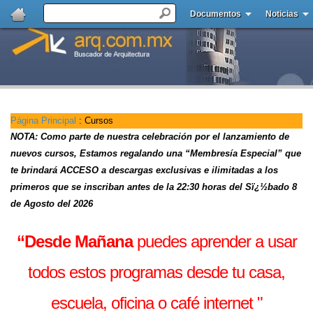
Documentos
Noticias
Página Principal
: Cursos
NOTA: Como parte de nuestra celebración por el lanzamiento de
nuevos cursos, Estamos regalando una “Membresía Especial” que
te brindará ACCESO a descargas exclusivas e ilimitadas a los
primeros que se inscriban antes de la 22:30 horas del
Sï¿½bado 8
de Agosto del 2026
“Desde Mañana
puedes aprender a usar
todos estos programas desde tu casa,
escuela, oficina o café internet "