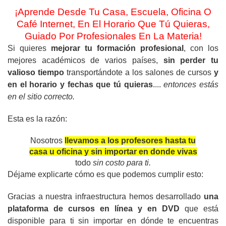
¡Aprende Desde Tu Casa, Escuela, Oficina O
Café Internet, En El Horario Que Tú Quieras,
Guiado Por Profesionales En La Materia!
Si quieres
mejorar tu formación profesional
, con los
mejores académicos de varios países,
sin perder tu
valioso tiempo
transportándote a los salones de cursos
y
en el horario y fechas que tú quieras
....
entonces estás
en el sitio correcto.
Esta es la razón:
Nosotros
llevamos a los profesores hasta tu
casa u oficina y sin importar en donde vivas
todo
sin costo para ti.
Déjame explicarte cómo es que podemos cumplir esto:
Gracias a nuestra infraestructura hemos desarrollado
una
plataforma de cursos en línea y en DVD
que está
disponible para ti sin importar en dónde te encuentras