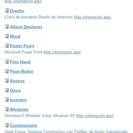
Más información aquí
Diseño
Curso de Autodesk Diseño de Interiores
Más información aquí
Altium Designer
Word
Power Point
Microsoft Power Point
Más información aquí
Free Hand
Page Maker
Access
Opus
Inventor
Windows
Devórese A Windows Vista
,
Windows XP
Más información aquí
Construcción
Steel Frame Sistema Constructivo con Perfiles de Acero Galvanizado
,