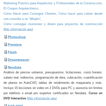
Marketing Práctico para Arquitectos y Profesionales de la Construcción
,
El Croquis Arquitectónico
,
Cómo Hacer para Conseguir Clientes
,
Cómo hacer para cobrar desde
una consulta a un “dibujito”
,
Cómo conseguir inversores y dinero para proyectos de construcción
Más información aquí
Photoshop
Premiere
Flash
Dreamweaver
Neodata
Análisis de precios unitarios, presupuestos, licitaciones, costo horario,
salario real, indirectos, programación de obra, cubicación, cuantificación
de planos en AutoCAD, tablas de rendimiento de maquinaria y más.
Incluye 15 lecciones en video en 2 DVDs para PC y asesoría sin limites
por teléfono o email por expertos certificados en Neodata.
Curso en
DVD Interactivo
Más información aquí