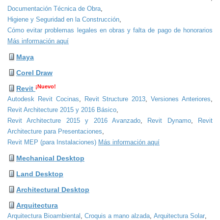
Documentación Técnica de Obra
,
Higiene y Seguridad en la Construcción
,
Cómo evitar problemas legales en obras y falta de pago de honorarios
Más información aquí
Maya
Corel Draw
¡Nuevo!
Revit
Autodesk Revit Cocinas
,
Revit Structure 2013
,
Versiones Anteriores
,
Revit Architecture 2015 y 2016 Básico
,
Revit Architecture 2015 y 2016 Avanzado
,
Revit Dynamo
,
Revit
Architecture para Presentaciones
,
Revit MEP (para Instalaciones)
Más información aquí
Mechanical Desktop
Land Desktop
Architectural Desktop
Arquitectura
Arquitectura Bioambiental
,
Croquis a mano alzada
,
Arquitectura Solar
,