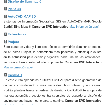
Diseño de Iluminación
Plant 3D
AutoCAD MAP 3D
Sistemas de Información Geográfica, GIS en: AutoCAD® MAP, Google
Earth® Bing Maps®
Curso en DVD Interactivo
Más información aquí
Estructuras
Project
Este curso en video y libro electrónico te permitirán dominar en menos
de 48 horas Project, la herramienta más poderosa y eficaz que existe
en la actualidad para definir y organizar cada una de las actividades,
recursos y tiempo estimado de un proyecto.
Curso en DVD Interactivo
Más información aquí
CivilCAD
En este curso aprenderás a utilizar CivilCAD para diseño geométrico de
caminos considerando curvas verticales, horizontales y en espiral.
Podrás plantear trazos y perfiles de diseño y CivilCAD® te arrojará de
manera automática secciones transversales de acuerdo al diseño de
pavimento que hayas hecho para tu camino.
Curso en DVD Interactivo