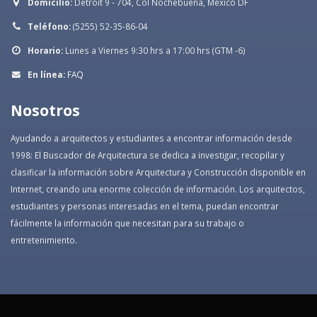
Domicilio:
Detroit 9 - 704, Col Nochebuena, México DF
Teléfono:
(5255) 52-35-86-04
Horario:
Lunes a Viernes 9:30 hrs a 17:00 hrs (GTM -6)
En línea:
FAQ
Nosotros
Ayudando a arquitectos y estudiantes a encontrar información desde
1998: El Buscador de Arquitectura se dedica a investigar, recopilar y
clasificar la información sobre Arquitectura y Construcción disponible en
Internet, creando una enorme colección de información. Los arquitectos,
estudiantes y personas interesadas en el tema, puedan encontrar
fácilmente la información que necesitan para su trabajo o
entretenimiento.