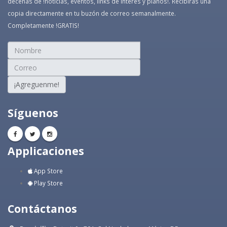
decenas de !noticias, eventos, links de interés y planos!. Recibirás una
copia directamente en tu buzón de correo semanalmente.
Completamente !GRATIS!
¡Agreguenme!
Síguenos
Applicaciones
App Store
Play Store
Contáctanos