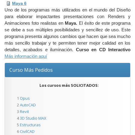
Maya 6
Uno de los programas más utilizados en el mundo del Diseño
para elaborar impactantes presentaciones con Renders y
Animaciones foto realistas en
Maya.
El éxito de este programa
se debe a sus múltiples posibilidades y sencillez de uso. Este
programa presenta algunos cambios que hacen que sea mucho
más sencillo trabajar y te permiten tener mejor calidad en los
detalles, acabados e iluminación.
Curso en CD Interactivo
Más información aquí
Curso Más Pedidos
Los cursos más SOLICITADOS:
1
Opus
2
AutoCAD
3
Revit
4
3D Studio MAX
5
Estructuras
6
CivilCAD