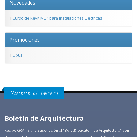
Novedades
1
Curso de Revit MEP para Instalaciones Eléctricas
Promociones
1
Opus
Mantente en Contacto
Boletín de Arquitectura
Recibe GRATIS una suscripción al "Bolet&ioacute;­n de Arquitectura" con