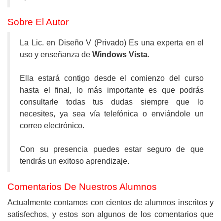
Sobre El Autor
La Lic. en Diseño V (Privado) Es una experta en el
uso y enseñanza de
Windows Vista
.
Ella estará contigo desde el comienzo del curso
hasta el final, lo más importante es que podrás
consultarle todas tus dudas siempre que lo
necesites, ya sea vía telefónica o enviándole un
correo electrónico.
Con su presencia puedes estar seguro de que
tendrás un exitoso aprendizaje.
Comentarios De Nuestros Alumnos
Actualmente contamos con cientos de alumnos inscritos y
satisfechos, y estos son algunos de los comentarios que