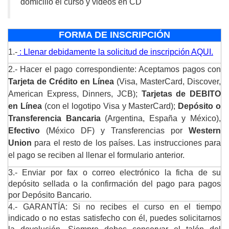
domicilio el curso y videos en CD
FORMA DE INSCRIPCIÓN
1.-
: Llenar debidamente la solicitud de inscripción AQUI.
2.- Hacer el pago correspondiente: Aceptamos pagos con
Tarjeta de Crédito en Línea
(Visa, MasterCard, Discover,
American Express, Dinners, JCB);
Tarjetas de DEBITO
en Línea
(con el logotipo Visa y MasterCard);
Depósito o
Transferencia Bancaria
(Argentina, España y México),
Efectivo
(México DF) y Transferencias por
Western
Union
para el resto de los países. Las instrucciones para
el pago se reciben al llenar el formulario anterior.
3.- Enviar por fax o correo electrónico la ficha de su
depósito sellada o la confirmación del pago para pagos
por Depósito Bancario.
4.- GARANTÍA: Si no recibes el curso en el tiempo
indicado o no estas satisfecho con él, puedes solicitarnos