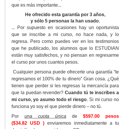
que es más importante...
He ofrecido esta garantía por 3 años,
y sólo 5 personas la han usado.
... Por supuesto en ocasiones hay un oportunista
que se inscribe a mi curso, no hace nada, y lo
regresa. Pero como puedes ver en los testimonios
que he publicado, los alumnos que lo ESTUDIAN
están muy satisfechos, y no piensan en regresarme
el curso por unos cuantos pesos.
Cualquier persona puede ofrecerte una garantía “te
regresamos el 100% de tu dinero” Gran cosa. ¿Qué
tienen que perder si les regresas la mercancía para
que la puedan revender?
Cuando tú te inscribes a
mi curso, yo asumo todo el riesgo
. Si mi curso no
funciona yo soy el que pierde dinero – no tú.
Por
una cuota única
de
$597.00 pesos
($34.82 USD )
enviaremos inmediatamente a tu