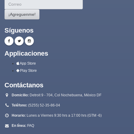
¡Agreguenme!
Síguenos
Applicaciones
App Store
Play Store
Contáctanos
Domicilio:
Detroit 9 - 704, Col Nochebuena, México DF
Teléfono:
(5255) 52-35-86-04
Horario:
Lunes a Viernes 9:30 hrs a 17:00 hrs (GTM -6)
En línea:
FAQ