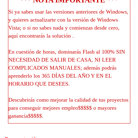
*** NOTA IMPORTANTE
***
S
i ya sabes usar las versiones anteriores de Windows,
y quieres actualizarte con la versión de Windows
Vista; o si no sabes nada y comienzas desde cero,
aquí encontrarás la solución .
En cuestión de horas, dominarás Flash al 100% SIN
NECESIDAD DE SALIR DE CASA, NI LEER
COMPLICADOS MANUALES; además podrás
aprenderlo los 365 DÍAS DEL AÑO Y EN EL
HORARIO QUE DESEES.
Descubrirás como mejorar la calidad de tus proyectos
para conseguir mejores empleo$$$$$ o mayores
ganancia$$$$$.