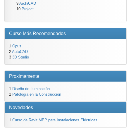
9
ArchiCAD
10
Project
Curso Más Recomendados
1
Opus
2
AutoCAD
3
3D Studio
Proximamente
1
Diseño de Iluminación
2
Patología en la Construcción
Novedades
1
Curso de Revit MEP para Instalaciones Eléctricas