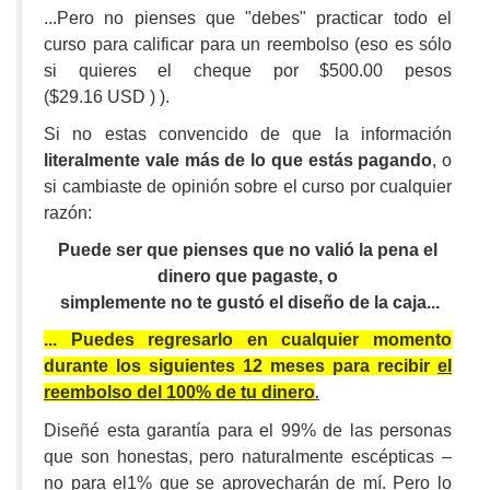
...Pero no pienses que "debes" practicar todo el
curso para calificar para un reembolso (eso es sólo
si quieres el cheque por
$500.00 pesos
($29.16 USD )
).
Si no estas convencido de que la información
literalmente vale más de lo que estás pagando
, o
si cambiaste de opinión sobre el curso por cualquier
razón:
Puede ser que pienses que no valió la pena el
dinero que pagaste, o
simplemente no te gustó el diseño de la caja...
... Puedes regresarlo en cualquier momento
durante los siguientes 12 meses para recibir
el
reembolso del 100% de tu dinero
.
Diseñé esta garantía para el 99% de las personas
que son honestas, pero naturalmente escépticas –
no para el1% que se aprovecharán de mí. Pero lo