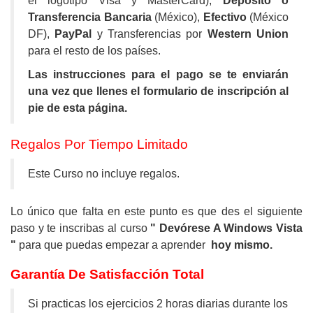
el logotipo Visa y MasterCard);
Depósito o
Transferencia Bancaria
(México),
Efectivo
(México
DF),
PayPal
y Transferencias por
Western Union
para el resto de los países.
Las instrucciones para el pago se te enviarán
una vez que llenes el formulario de inscripción al
pie de esta página.
Regalos Por Tiempo Limitado
Este Curso no incluye regalos.
Lo único que falta en este punto es que des el siguiente
paso y te inscribas al curso
"
Devórese A Windows Vista
"
para que puedas empezar a aprender
hoy mismo.
Garantía De Satisfacción Total
Si practicas los ejercicios 2 horas diarias durante los