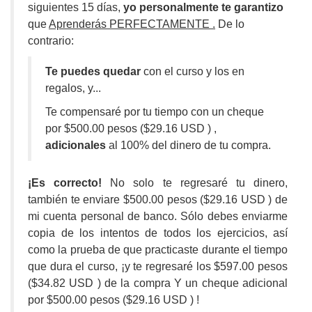
siguientes 15 días,
yo personalmente te garantizo
que
Aprenderás PERFECTAMENTE .
De lo
contrario:
Te puedes quedar
con el curso y los en
regalos, y...
Te compensaré por tu tiempo con un cheque
por
$500.00 pesos ($29.16 USD )
,
adicionales
al 100% del dinero de tu compra.
¡Es correcto!
No solo te regresaré tu dinero,
también te enviare
$500.00 pesos ($29.16 USD )
de
mi cuenta personal de banco. Sólo debes enviarme
copia de los intentos de todos los ejercicios, así
como la prueba de que practicaste durante el tiempo
que dura el curso, ¡y te regresaré los
$597.00 pesos
($34.82 USD )
de la compra Y un cheque adicional
por
$500.00 pesos ($29.16 USD )
!